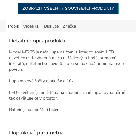
ZOBRAZIT VŠECHNY SOUVISEJÍCÍ PRODUKTY
Popis
Videa (1)
Diskuze
Značka
Detailní popis produktu
Model MT-25 je ruční lupa na čtení s integrovaným LED
osvětlením. Je vhodná na čtení řádkových textů, seznamů,
inzerátů, etiket nebo návodů. Lupa se pokládá přímo na text /
povrch.
Lupa má dvě čočky o síle 3x a 10x.
LED osvětlení je umístěno na spodní straně lupy, rovnoměrně
tak osvětluje celý prostor.
Baterie jsou součástí balení.
Doplňkové parametry