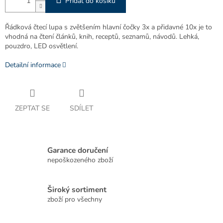
Přidat do košíku
Řádková čtecí lupa s zvětšením hlavní čočky 3x a přidavné 10x je to
vhodná na čtení článků, knih, receptů, seznamů, návodů. Lehká,
pouzdro, LED osvětlení.
Detailní informace
ZEPTAT SE
SDÍLET
Garance doručení
nepoškozeného zboží
Široký sortiment
zboží pro všechny