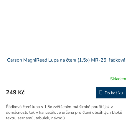
Carson MagniRead Lupa na čtení (1,5x) MR-25, řádková
Skladem
249 Kč
Do košíku
Řádková čtecí lupa s 1,5x zvětšením má široké použití jak v
domácnosti, tak v kanceláři. Je určena pro čtení obsáhlých bloků
textu, seznamů, tabulek, návodů.