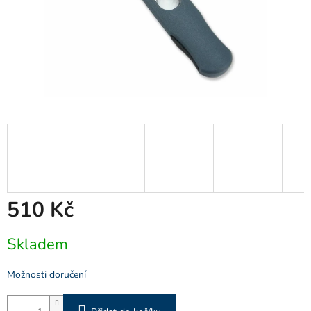
510 Kč
Měrná
Skladem
cena:
Možnosti doručení