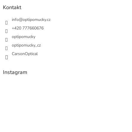
Kontakt
info
@
optipomucky.cz
+420 777660676
optipomucky
optipomucky_cz
CarsonOptical
Instagram