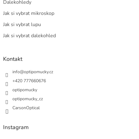
Dalekohledy
Jak si vybrat mikroskop
Jak si vybrat lupu
Jak si vybrat dalekohled
Kontakt
info
@
optipomucky.cz
+420 777660676
optipomucky
optipomucky_cz
CarsonOptical
Instagram