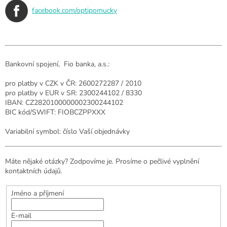
facebook.com/optipomucky
Bankovní spojení,
Fio banka, a.s.
:
pro platby v CZK v ČR: 2600272287 / 2010
pro platby v EUR v SR: 2300244102 / 8330
IBAN: CZ2820100000002300244102
BIC kód/SWIFT: FIOBCZPPXXX
Variabilní symbol: číslo Vaší objednávky
Máte nějaké otázky? Zodpovíme je. Prosíme o pečlivé vyplnění
kontaktních údajů.
Jméno a příjmení
E-mail