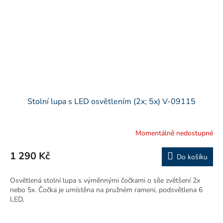
Stolní lupa s LED osvětlením (2x; 5x) V-09115
Momentálně nedostupné
1 290 Kč
Do košíku
Osvětlená stolní lupa s výměnnými čočkami o síle zvětšení 2x
nebo 5x. Čočka je umístěna na pružném rameni, podsvětlena 6
LED,