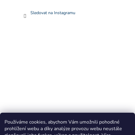
Sledovat na Instagramu
Carsonoptical.cz
Digiphot.cz
Levnelupy.cz
Používáme cookies, abychom Vám umožnili pohodlné
prohlížení webu a díky analýze provozu webu neustále