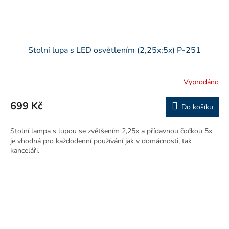
Stolní lupa s LED osvětlením (2,25x;5x) P-251
Vyprodáno
699 Kč
Do košíku
Stolní lampa s lupou se zvětšením 2,25x a přídavnou čočkou 5x
je vhodná pro každodenní používání jak v domácnosti, tak
kanceláři.