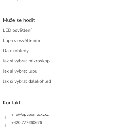
Může se hodit
LED osvětlení
Lupa s osvětlením
Dalekohledy
Jak si vybrat mikroskop
Jak si vybrat lupu
Jak si vybrat dalekohled
Kontakt
info
@
optipomucky.cz
+420 777660676