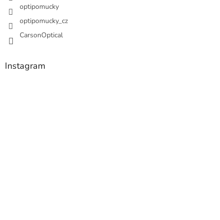
optipomucky
optipomucky_cz
CarsonOptical
Instagram