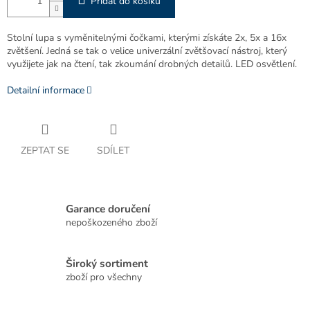
Přidat do košíku
Stolní lupa s vyměnitelnými čočkami, kterými získáte 2x, 5x a 16x
zvětšení. Jedná se tak o velice univerzální zvětšovací nástroj, který
využijete jak na čtení, tak zkoumání drobných detailů. LED osvětlení.
Detailní informace
ZEPTAT SE
SDÍLET
Garance doručení
nepoškozeného zboží
Široký sortiment
zboží pro všechny