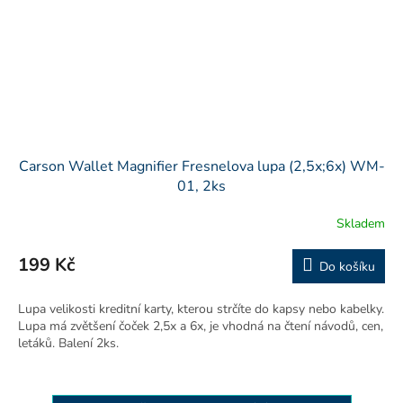
Carson Wallet Magnifier Fresnelova lupa (2,5x;6x) WM-
01, 2ks
Skladem
199 Kč
Do košíku
Lupa velikosti kreditní karty, kterou strčíte do kapsy nebo kabelky.
Lupa má zvětšení čoček 2,5x a 6x, je vhodná na čtení návodů, cen,
letáků. Balení 2ks.