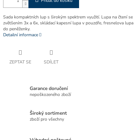
Přidat do košíku
Sada kompaktních lup s širokým spektrem využití. Lupa na čtení se
zvětšením 3x a 6x, skládací kapesní lupa v pouzdře, fresnelova lupa
do peněženky.
Detailní informace
ZEPTAT SE
SDÍLET
Garance doručení
nepoškozeného zboží
Široký sortiment
zboží pro všechny
Výhodné poštovné