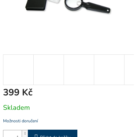
399 Kč
Měrná
Skladem
cena:
Možnosti doručení