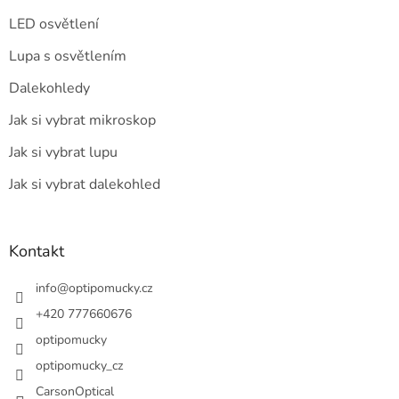
LED osvětlení
Lupa s osvětlením
Dalekohledy
Jak si vybrat mikroskop
Jak si vybrat lupu
Jak si vybrat dalekohled
Kontakt
info
@
optipomucky.cz
+420 777660676
optipomucky
optipomucky_cz
CarsonOptical