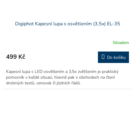
Digiphot Kapesní lupa s osvětlením (3,5x) EL-35
Skladem
499 Kč
Do košíku
Kapesní lupa s LED osvětlením a 3,5x zvětšením je praktický
pomocník v každé situaci, hlavně pak v obchodech na čtení
drobných textů, cenovek či jízdních řádů.