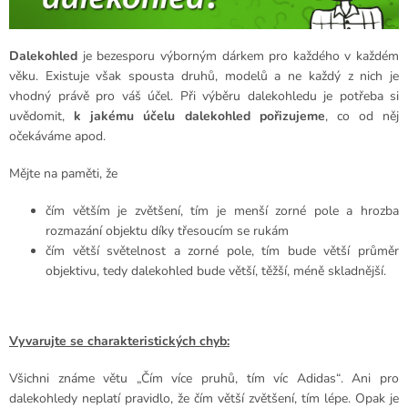
Dalekohled
je bezesporu výborným dárkem pro každého v každém
věku. Existuje však spousta druhů, modelů a ne každý z nich je
vhodný právě pro váš účel.
Při výběru dalekohledu je potřeba si
uvědomit,
k jakému účelu dalekohled pořizujeme
, co od něj
očekáváme apod.
Mějte na paměti, že
čím větším je zvětšení, tím je menší zorné pole a hrozba
rozmazání objektu díky třesoucím se rukám
čím větší světelnost a zorné pole, tím bude větší průměr
objektivu, tedy dalekohled bude větší, těžší, méně skladnější.
Vyvarujte se charakteristických chyb:
Všichni známe větu „Čím více pruhů, tím víc Adidas“. Ani pro
dalekohledy neplatí pravidlo, že čím větší zvětšení, tím lépe. Opak je