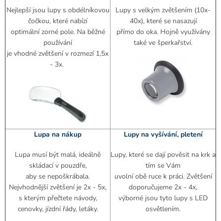
Nejlepší jsou lupy s obdélníkovou
Lupy s velkým zvětšením (10x-
čočkou, které nabízí
40x), které se nasazují
optimální zorné pole. Na běžné
přímo do oka. Hojně využívány
používání
také ve šperkařství.
je vhodné zvětšení v rozmezí 1,5x
- 3x.
Lupa na nákup
Lupy na vyšívání, pletení
Lupa musí být malá, ideálně
Lupy, které se dají pověsit na krk a
skládací v pouzdře,
tím se Vám
aby se nepoškrábala.
uvolní obě ruce k práci. Zvětšení
Nejvhodnější zvětšení je 2x - 5x,
doporučujeme 2x - 4x,
s kterým přečtete návody,
výborné jsou tyto lupy s LED
cenovky, jízdní řády, letáky.
osvětlením.