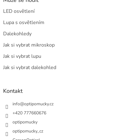
LED osvětlení
Lupa s osvětlením
Dalekohledy
Jak si vybrat mikroskop
Jak si vybrat lupu
Jak si vybrat dalekohled
Kontakt
info
@
optipomucky.cz
+420 777660676
optipomucky
optipomucky_cz