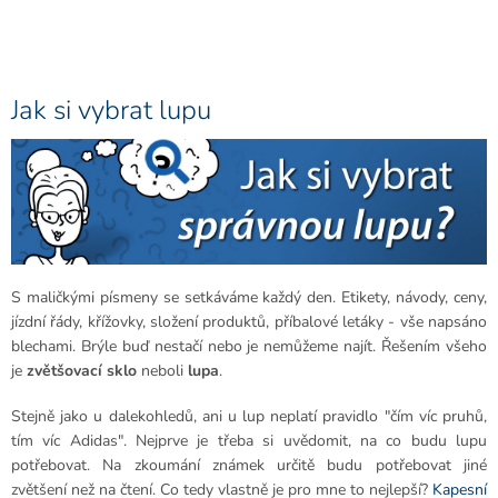
Jak si vybrat lupu
S maličkými písmeny se setkáváme každý den. Etikety, návody, ceny,
jízdní řády, křížovky, složení produktů, příbalové letáky - vše napsáno
blechami. Brýle buď nestačí nebo je nemůžeme najít. Řešením všeho
je
zvětšovací sklo
neboli
lupa
.
Stejně jako u dalekohledů, ani u lup neplatí pravidlo "čím víc pruhů,
tím víc Adidas". Nejprve je třeba si uvědomit, na co budu lupu
potřebovat. Na zkoumání známek určitě budu potřebovat jiné
zvětšení než na čtení. Co tedy vlastně je pro mne to nejlepší?
Kapesní