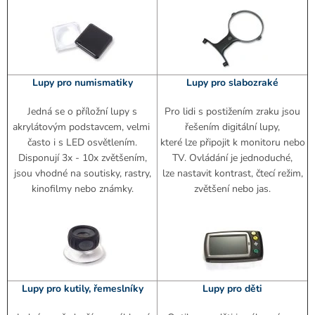
Lupy pro numismatiky
Lupy pro slabozraké
Jedná se o příložní lupy s
Pro lidi s postižením zraku jsou
akrylátovým podstavcem, velmi
řešením digitální lupy,
často i s LED osvětlením.
které lze připojit k monitoru nebo
Disponují 3x - 10x zvětšením,
TV. Ovládání je jednoduché,
jsou vhodné na soutisky, rastry,
lze nastavit kontrast, čtecí režim,
kinofilmy nebo známky.
zvětšení nebo jas.
Lupy pro kutily, řemeslníky
Lupy pro děti